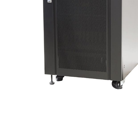
выпрямители