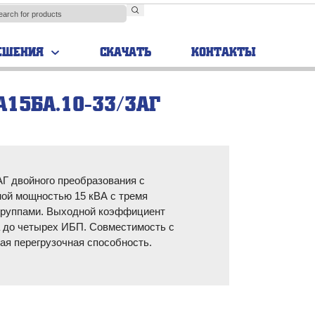
ЕШЕНИЯ
СКАЧАТЬ
КОНТАКТЫ
А15БА.10-33/3АГ
TRIAL
Аккумуляторные
шкафы
 двойного преобразования с
ой мощностью 15 кВА с тремя
группами. Выходной коэффициент
а до четырех ИБП. Совместимость с
ая перегрузочная способность.