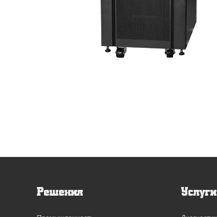
выпрямители
Решения
Услуги