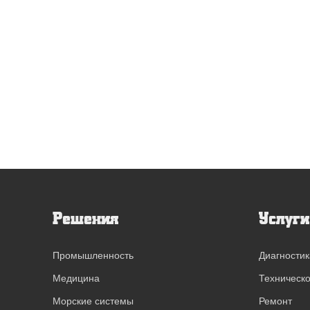
выпрямители
Решения
Услуги
Промышленность
Диагностик
Медицина
Техническ
Морские системы
Ремонт