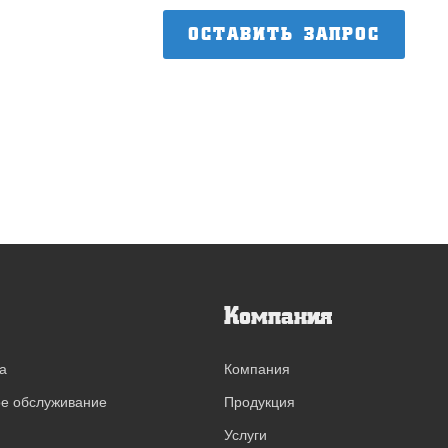
ОСТАВИТЬ ЗАПРОС
Компания
а
Компания
ое обслуживание
Продукция
Услуги