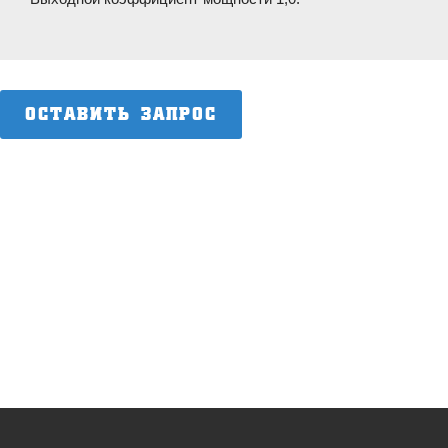
ОСТАВИТЬ ЗАПРОС