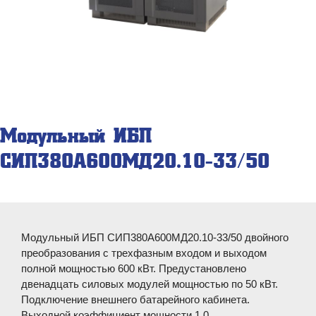
Модульный ИБП
СИП380А600МД20.10-33/50
Модульный ИБП СИП380А600МД20.10-33/50 двойного
преобразования с трехфазным входом и выходом
полной мощностью 600 кВт. Предустановлено
двенадцать силовых модулей мощностью по 50 кВт.
Подключение внешнего батарейного кабинета.
Выходной коэффициент мощности 1,0.