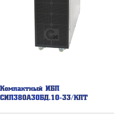
Компактный ИБП
СИП380А30БД.10-33/КПТ