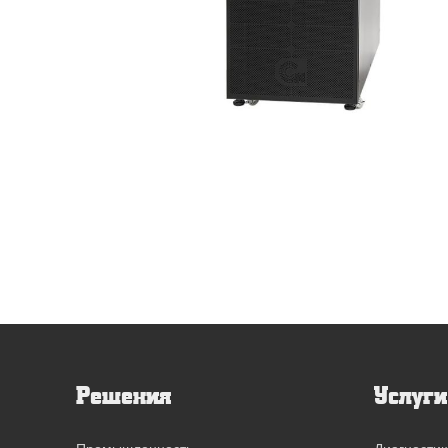
выпрямители
Решения
Услуги