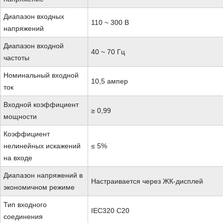
Диапазон входных
110 ~ 300 В
напряжений
Диапазон входной
40 ~ 70 Гц
частоты
Номинальный входной
10,5 ампер
ток
Входной коэффициент
≥ 0,99
мощности
Коэффициент
нелинейных искажений
≤ 5%
на входе
Диапазон напряжений в
Настраивается через ЖК-дисплей
экономичном режиме
Тип входного
IEC320 C20
соединения