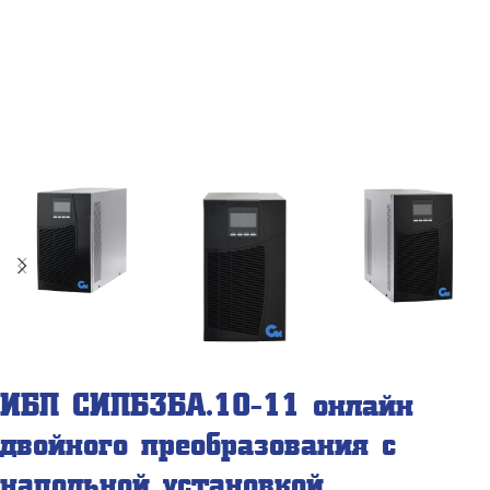
ИБП СИПБ3БА.10-11 онлайн
двойного преобразования с
напольной установкой