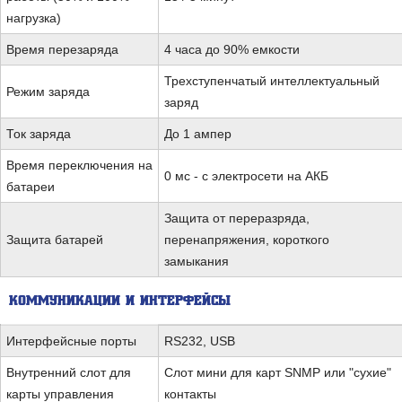
нагрузка)
Время перезаряда
4 часа до 90% емкости
Трехступенчатый интеллектуальный
Режим заряда
заряд
Ток заряда
До 1 ампер
Время переключения на
0 мс - с электросети на АКБ
батареи
Защита от переразряда,
Защита батарей
перенапряжения, короткого
замыкания
КОММУНИКАЦИИ И ИНТЕРФЕЙСЫ
Интерфейсные порты
RS232, USB
Внутренний слот для
Слот мини для карт SNMP или "сухие"
карты управления
контакты