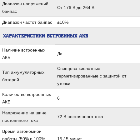
Диапазон напряжений
От 176 В до 264 В
байпас
Диапазон частот байпас
±10%
ХАРАКТЕРИСТИКИ ВСТРОЕННЫХ АКБ
Наличие встроенных
Да
АКБ
Свинцово-кислотные
Тип аккумуляторных
герметизированные с защитой от
батарей
утечки
Количество встроенных
6
АКБ
Напряжение на шине
72 В постоянного тока
постоянного тока
Время автономной
работы (50% и 100%
15 / 5 минут