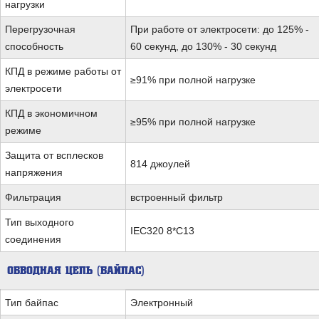
нагрузки
Перегрузочная
При работе от электросети: до 125% -
способность
60 секунд, до 130% - 30 секунд
КПД в режиме работы от
≥91% при полной нагрузке
электросети
КПД в экономичном
≥95% при полной нагрузке
режиме
Защита от всплесков
814 джоулей
напряжения
Фильтрация
встроенный фильтр
Тип выходного
IEC320 8*C13
соединения
ОБВОДНАЯ ЦЕПЬ (БАЙПАС)
Тип байпас
Электронный