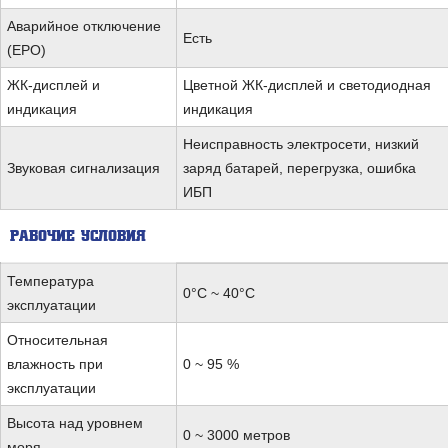
Аварийное отключение
Есть
(EPO)
ЖК-дисплей и
Цветной ЖК-дисплей и светодиодная
индикация
индикация
Неисправность электросети, низкий
Звуковая сигнализация
заряд батарей, перегрузка, ошибка
ИБП
РАБОЧИЕ УСЛОВИЯ
Температура
0°C ~ 40°C
эксплуатации
Относительная
влажность при
0 ~ 95 %
эксплуатации
Высота над уровнем
0 ~ 3000 метров
моря