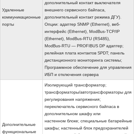
дополнительный контакт выключателя
Удаленные
внешнего сервисного байпаса,
коммуникационные
дополнительный контакт режима ДГУ).
порты
Опции: адаптер SNMP (Ethernet), веб-
интерфейс (Ethernet), ModBus-TCP/IP
(Ethernet), ModBus-RTU (RS485),
ModBus-RTU — PROFIBUS DP адаптер;
релейная плата контактов SPDT; панель
дистанционного мониторинга системы;
Программное обеспечение для управления
ИБП и отключения сервера
Изолирующий трансформатор;
трансформаторы/автотрансформаторы для
регулирования напряжения;
переключатель сервисного байпаса в
дополнительном шкафу или
настенном блоке; специальные батарейные
Дополнительные
шкафы; настенный блок предохранителей
функциональные