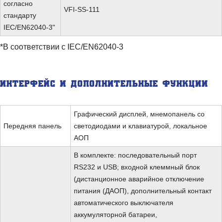
согласно
VFI-SS-111
стандарту
IEC/EN62040-3"
*В соответствии с IEC/EN62040-3
ИНТЕРФЕЙС И ДОПОЛНИТЕЛЬНЫЕ ФУНКЦИИ
Графический дисплей, мнемопанель со
Передняя панель
светодиодами и клавиатурой, локальное
АОП
В комплекте: последовательный порт
RS232 и USB; входной клеммный блок
(дистанционное аварийное отключение
питания (ДАОП), дополнительный контакт
автоматического выключателя
аккумуляторной батареи,