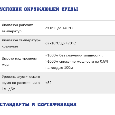
УСЛОВИЯ ОКРУЖАЮЩЕЙ СРЕДЫ
Диапазон рабочих
от 0°C до +40°C
температур
Диапазон температуры
от -10°C до +70°C
хранения
<1000м без снижения мощности ,
Высота над уровнем
>1000м снижение мощности на 0,5%
моря
на каждые 100м
Уровень акустического
шума на расстоянии в
<62
1м, дБА
СТАНДАРТЫ И СЕРТИФИКАЦИЯ