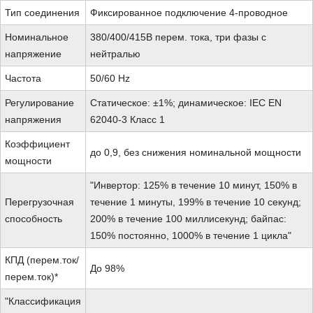
Тип соединения
Фиксированное подключение 4-проводное
Номинальное
380/400/415В перем. тока, три фазы с
напряжение
нейтралью
Частота
50/60 Hz
Регулирование
Статическое: ±1%; динамическое: IEC EN
напряжения
62040-3 Класс 1
Коэффициент
до 0,9, без снижения номинальной мощности
мощности
"Инвертор: 125% в течение 10 минут, 150% в
Перегрузочная
течение 1 минуты, 199% в течение 10 секунд;
способность
200% в течение 100 миллисекунд; байпас:
150% постоянно, 1000% в течение 1 цикла"
КПД (перем.ток/
До 98%
перем.ток)*
"Классификация