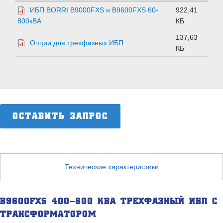
ИБП BORRI B9000FXS и B9600FXS 60-
922,41
800кВА
КБ
137,63
Опции для трехфазных ИБП
КБ
ОСТАВИТЬ ЗАПРОС
Технические характеристики
B9600FXS 400–800 КВА ТРЕХФАЗНЫЙ ИБП С
ТРАНСФОРМАТОРОМ