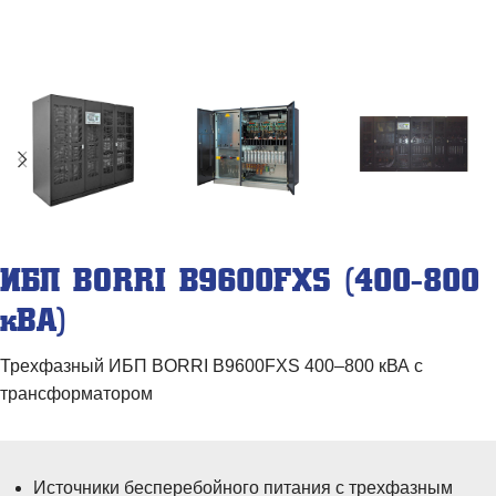
ИБП BORRI B9600FXS (400-800
кВА)
Трехфазный ИБП BORRI B9600FXS 400–800 кВА с
трансформатором
Источники бесперебойного питания с трехфазным