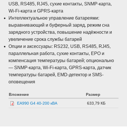
USB, RS485, RJ45, сухие контакты, SNMP-карта,
Wi-Fi-карта и GPRS-карта
Интеллектуальное управление батареями:
выравнивающий и буферный заряд, режим сна
зарядного устройства, повышение надёжности и
увеличение срока службы батарей
Опции и аксессуары: RS232, USB, RS485, RJ45,
параллельная работа, сухие контакты, EPO и
компенсация температуры батарей; опционально
— SNMP-карта, Wi-Fi-карта, GPRS-карта, датчик
температуры батарей, EMD-детектор и SMS-
оповещения
Вложение
Размер
EA990 G4 40-200 кВА
633,79 КБ