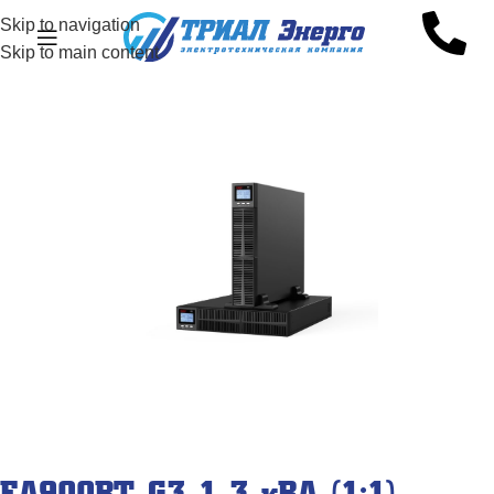
Skip to navigation
Skip to main content
EA900RT G3 1-3 кВА (1:1)