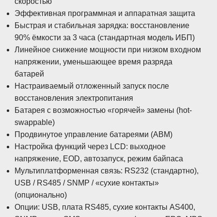
скоростью
Эффективная программная и аппаратная защита
Быстрая и стабильная зарядка: восстановление
90% ёмкости за 3 часа (стандартная модель ИБП)
Линейное снижение мощности при низком входном
напряжении, уменьшающее время разряда
батарей
Настраиваемый отложенный запуск после
восстановления электропитания
Батарея с возможностью «горячей» замены (hot-
swappable)
Продвинутое управление батареями (ABM)
Настройка функций через LCD: выходное
напряжение, EOD, автозапуск, режим байпаса
Мультиплатформенная связь: RS232 (стандартно),
USB / RS485 / SNMP / «сухие контакты»
(опционально)
Опции: USB, плата RS485, сухие контакты AS400,