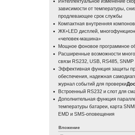
Интеллектуальное изменение ско
зависимости от температуры, сн
продлевающее срок службы
Компактная внутренняя компонов
ЖК+LED дисплей, многофункцион
«человек-машина»
Мощное фоновое программное об
Расширенные возможности много
связи RS232, USB, RS485, SNMP 
Эффективная функция защиты пр
обеспечения, надежная самодиаг
журнал событий для проверки
До
Встроенный RS232 и слот для см
Дополнительная функция паралле
температуры батареи, карта SNMP
EMD и SMS-оповещения
Вложение