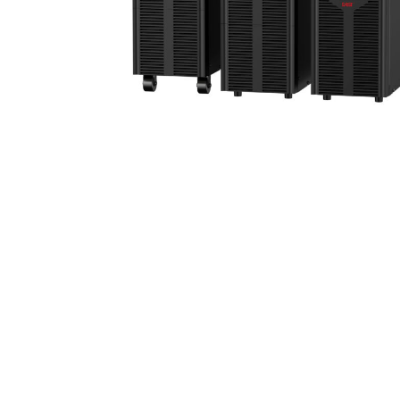
выпрямители