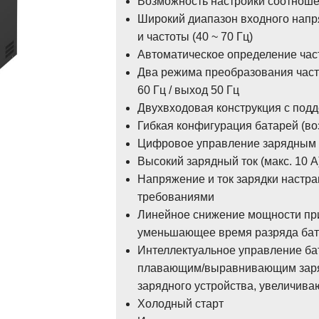
Возможность настройки соотношен
Широкий диапазон входного напря
и частоты (40 ~ 70 Гц)
Автоматическое определение час
Два режима преобразования часто
60 Гц / выход 50 Гц
Двухвходовая конструкция с под
Гибкая конфигурация батарей (в
Цифровое управление зарядным 
Высокий зарядный ток (макс. 10 А
Напряжение и ток зарядки настра
требованиями
Линейное снижение мощности пр
уменьшающее время разряда бат
Интеллектуальное управление ба
плавающим/выравнивающим заря
зарядного устройства, увеличив
Холодный старт