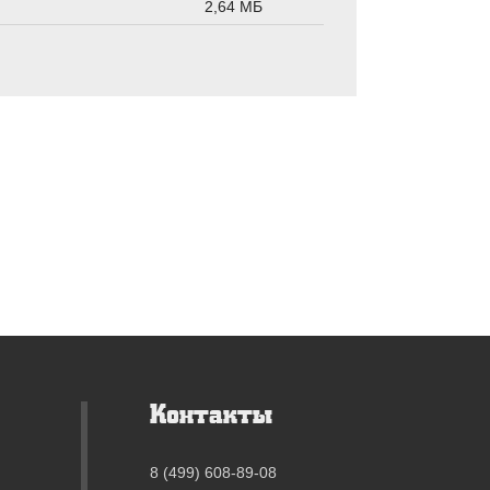
2,64 МБ
Контакты
8 (499) 608-89-08