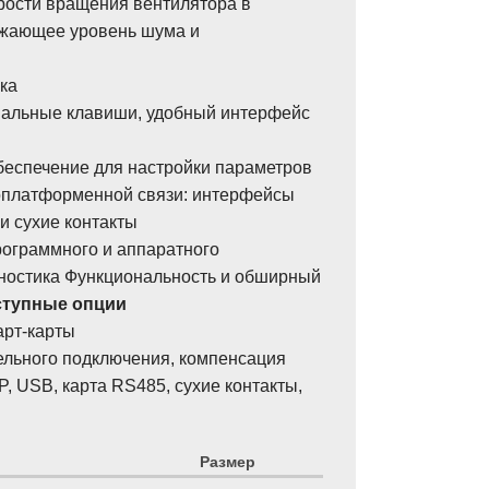
рости вращения вентилятора в
ижающее уровень шума и
ка
альные клавиши, удобный интерфейс
еспечение для настройки параметров
платформенной связи: интерфейсы
и сухие контакты
ограммного и аппаратного
ностика Функциональность и обширный
ступные опции
арт-карты
льного подключения, компенсация
, USB, карта RS485, сухие контакты,
Размер