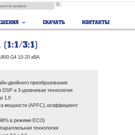
ЕШЕНИЯ
СКАЧАТЬ
КОНТАКТЫ
(1:1/3:1)
TRIAL
00 G4 10-20 кВА
Аккумуляторные
шкафы
айн-двойного преобразования
 DSP и 3-уровневая технология
е 1.0
та мощности (APFC), коэффициент
 98% в режиме ECO)
параллельная технология