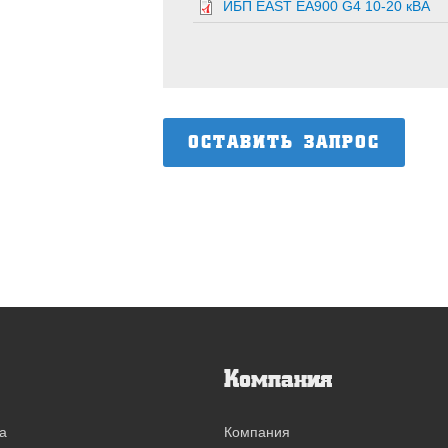
ИБП EAST EA900 G4 10-20 кВА
ОСТАВИТЬ ЗАПРОС
Компания
а
Компания